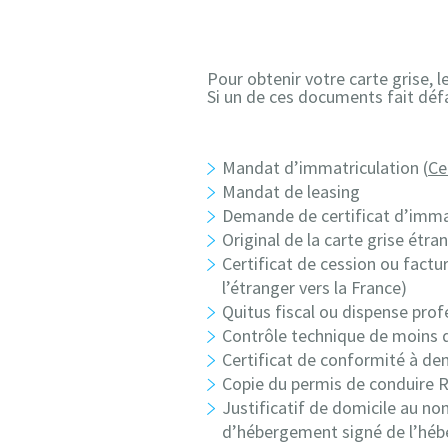
Pour obtenir votre carte grise, 
Si un de ces documents fait défa
Mandat d’immatriculation (
Ce
Mandat de leasing
Demande de certificat d’immat
Original de la carte grise étra
Certificat de cession ou factur
l’étranger vers la France)
Quitus fiscal ou dispense pro
Contrôle technique de moins de
Certificat de conformité à de
Copie du permis de conduire Re
Justificatif de domicile au no
d’hébergement signé de l’héberg