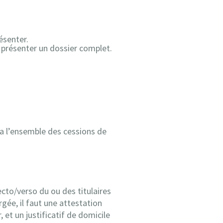
ésenter.
à présenter un dossier complet.
dra l’ensemble des cessions de
ecto/verso du ou des titulaires
gée, il faut une attestation
 et un justificatif de domicile