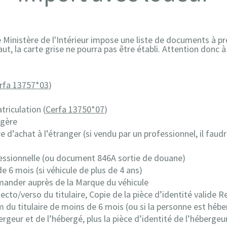
le Ministère de l'Intérieur impose une liste de documents à pr
ut, la carte grise ne pourra pas être établi. Attention donc 
rfa 13757*03
)
riculation (
Cerfa 13750*07
)
ngère
e d’achat à l’étranger (si vendu par un professionnel, il fau
fessionnelle (ou document 846A sortie de douane)
 6 mois (si véhicule de plus de 4 ans)
mander auprès de la Marque du véhicule
cto/verso du titulaire, Copie de la pièce d’identité valide R
m du titulaire de moins de 6 mois (ou si la personne est héber
eur et de l’hébergé, plus la pièce d’identité de l’hébergeur,