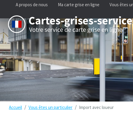
A propos de nous
Ma carte grise en ligne
Vous êtes un
/
/
Accueil
Vous êtes un particulier
Import avec loueur